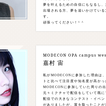
夢を叶えるための自信にもなるし、
出場される方、夢を追いかけている
す。
頑張ってください！^ ^
MODECON OPA campus w
嘉村 宙
私がMODECONに参加した理由は、
トと比べて注目度や知名度が高かっ
MODECONに参加していた周りの
元々ミクチャで配信をしていて既に
配信での大きなコンテスト・イベン
がありましたが、賞を取ったことが