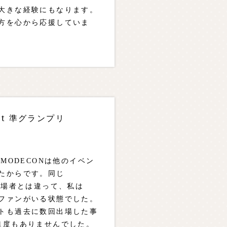
大きな経験にもなります。
方を心から応援していま
est 準グランプリ
MODECONは他のイベン
たからです。同じ
出場者とは違って、私は
ファンがいる状態でした。
トも過去に数回出場した事
1度もありませんでした。