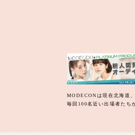
MODECONは現在北海
毎回100名近い出場者た