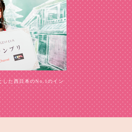
象とした西日本のNo.1のイン