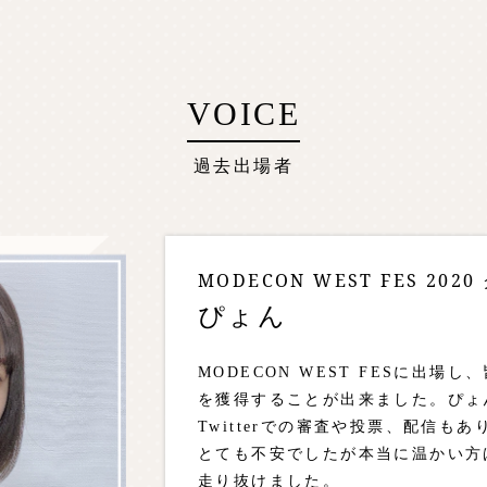
VOICE
過去出場者
MODECON WEST FES 202
ぴょん
MODECON WEST FESに出場
を獲得することが出来ました。ぴょ
Twitterでの審査や投票、配信も
とても不安でしたが本当に温かい方
走り抜けました。