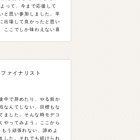
によって、今まで応援して
いと思い参加しました。辛
に出場して良かったと思い
、ここでしか味わえない喜
思います！
st ファイナリスト
途中で辞めたり、やる前か
戦なんてしない、目標もな
てました。そんな時モデコ
くやってみよう」ここから
、もう頑張れない、諦めよ
ました。それでも続けられ