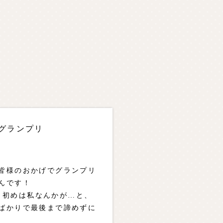
0 グランプリ
し、皆様のおかげでグランプリ
んです！
あり初めは私なんかが…と、
ばかりで最後まで諦めずに