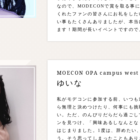
なので、MODECONで賞を取る事
くれたファンの皆さんにお礼をした
い事もたくさんありましたが、本当
ます！期間が長いイベントですので
びや悲しみ、経験がたくさんあると
MOECON OPA campus we
ゆいな
私がモデコンに参加する前、いつも
ら無理と決めつけたり、何事にも挑
い。ただ、のんびりだらだら過ごし
ンを見つけ、「興味あるしなんとな
はじまりました。1度は、辞めたい
う。そう思ってしまったこともあり