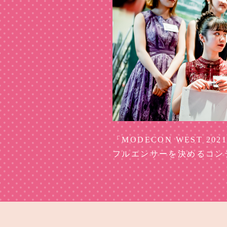
「MODECON WEST 
フルエンサーを決めるコン