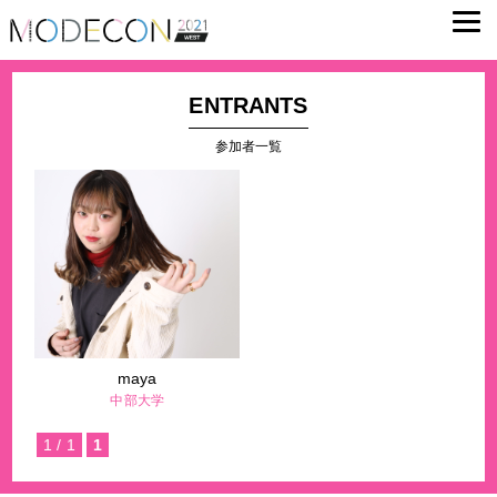
ENTRANTS
参加者一覧
maya
中部大学
1 / 1
1